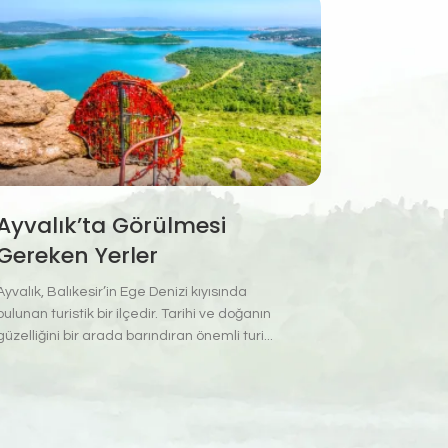
Ayvalık’ta Görülmesi
Gereken Yerler
Ayvalık, Balıkesir’in Ege Denizi kıyısında
bulunan turistik bir ilçedir. Tarihi ve doğanın
güzelliğini bir arada barındıran önemli turi...