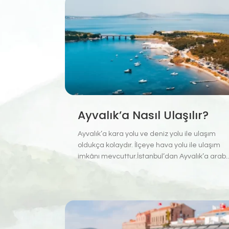
Ayvalık’a Nasıl Ulaşılır?
Ayvalık’a kara yolu ve deniz yolu ile ulaşım
oldukça kolaydır. İlçeye hava yolu ile ulaşım
imkânı mevcuttur.İstanbul’dan Ayvalık’a arab..