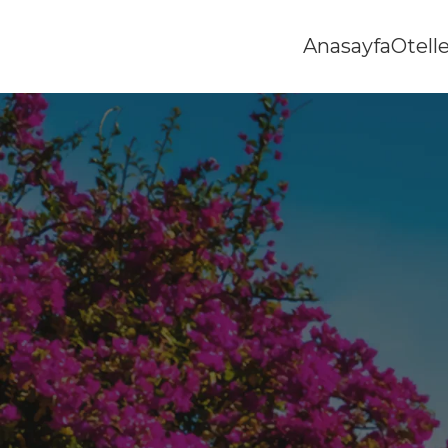
Anasayfa
Otell