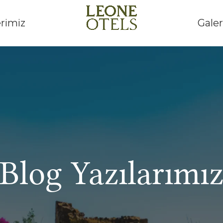
erimiz
Galer
Blog Yazılarımı