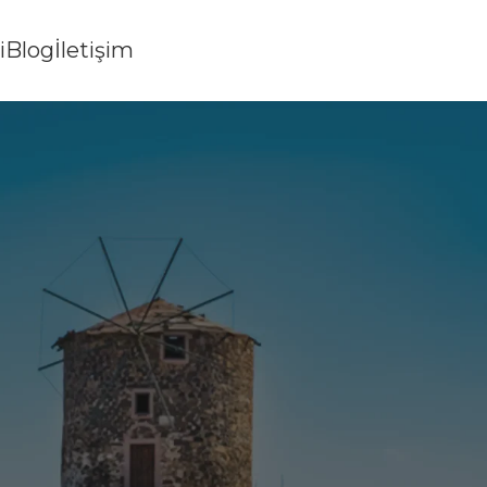
i
Blog
İletişim
z