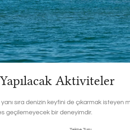
Yapılacak Aktiviteler
 yanı sıra denizin keyfini de çıkarmak isteyen mi
ı es geçilemeyecek bir deneyimdir.
Tekne Turu