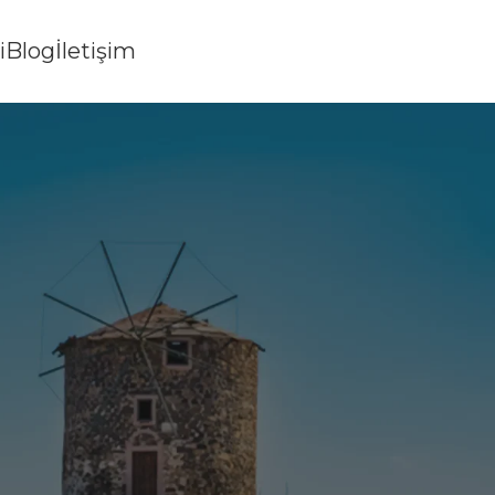
i
Blog
İletişim