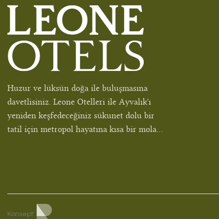
Huzur ve lüksün doğa ile buluşmasına
davetlisiniz. Leone Otelleri ile Ayvalık'ı
yeniden keşfedeceğiniz sükunet dolu bir
tatil için metropol hayatına kısa bir mola...
Konsept: