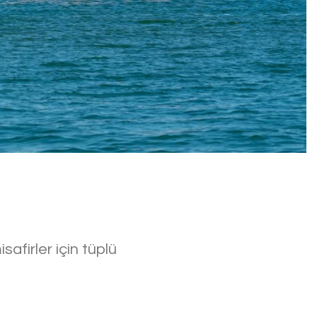
safirler için tüplü