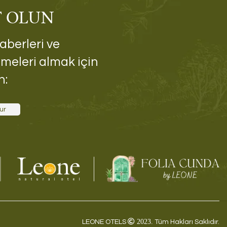
T OLUN
aberleri ve
meleri almak için
n:
ur
2023.
LEONE OTELS
Tüm Hakları Saklıdır.