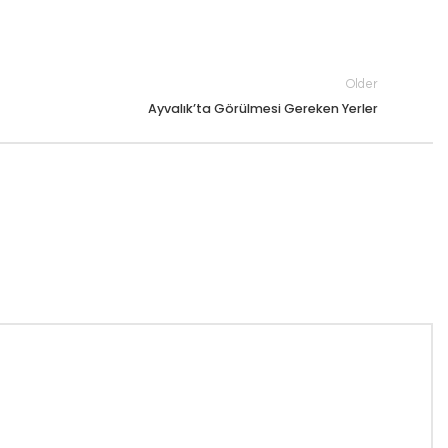
Older
Ayvalık’ta Görülmesi Gereken Yerler