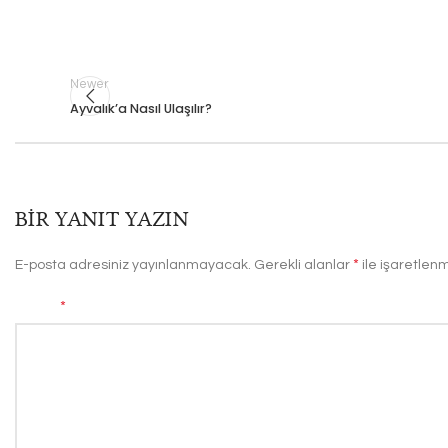
Newer
Ayvalık’a Nasıl Ulaşılır?
BIR YANIT YAZIN
*
E-posta adresiniz yayınlanmayacak.
Gerekli alanlar
ile işaretlenm
*
Yorum