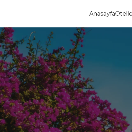
Anasayfa
Otell