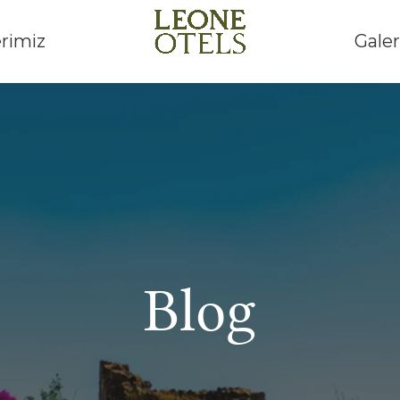
erimiz
Galer
Blog